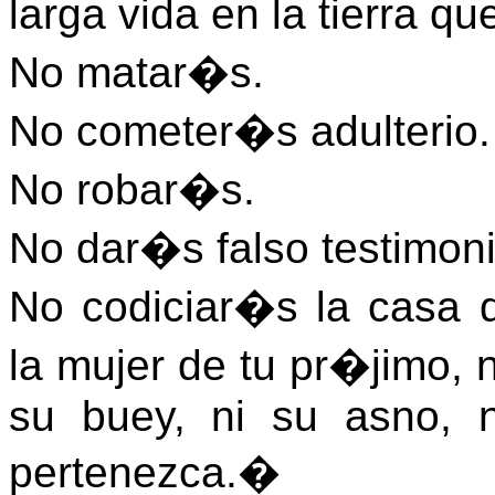
larga vida en la tierra qu
No matar�s.
No cometer�s adulterio.
No robar�s.
No dar�s falso testimoni
No codiciar�s la casa 
la mujer de tu pr�jimo, n
su buey, ni su asno, 
pertenezca.�