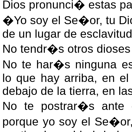
Dios pronunci� estas pa
�Yo soy el Se�or, tu Dios
de un lugar de esclavitud
No tendr�s otros dioses
No te har�s ninguna es
lo que hay arriba, en el 
debajo de la tierra, en la
No te postrar�s ante e
porque yo soy el Se�or,