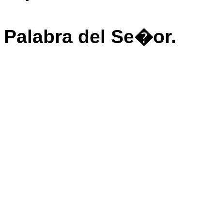
Palabra del Se�or.