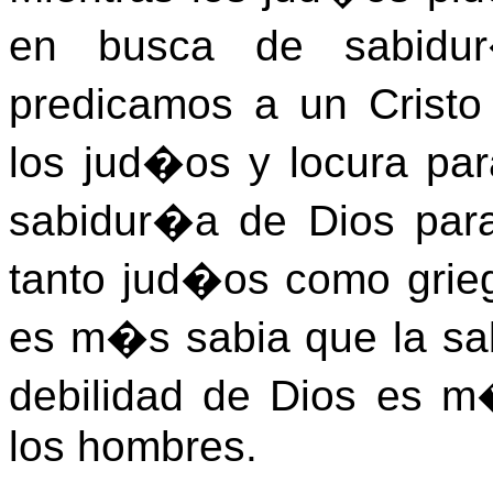
en busca de sabidur
predicamos a un Cristo
los jud�os y locura par
sabidur�a de Dios para
tanto jud�os como grieg
es m�s sabia que la sa
debilidad de Dios es m�
los hombres.