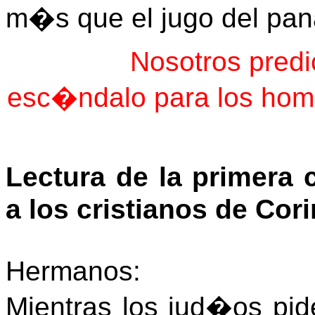
m�s que el jugo del pan
Nosotros predi
esc�ndalo para los hom
Lectura de la primera 
a los cristianos de Cori
Hermanos:
Mientras los jud�os pid