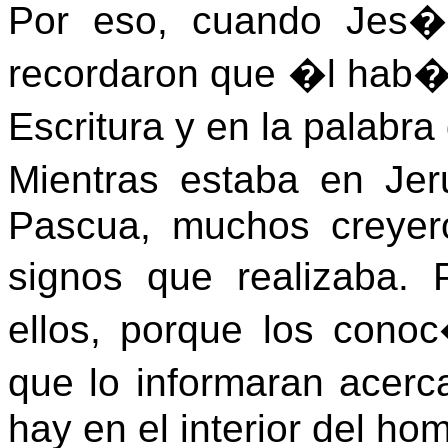
Por eso, cuando Jes�
recordaron que �l hab�a
Escritura y en la palab
Mientras estaba en Jer
Pascua, muchos creyer
signos que realizaba.
ellos, porque los cono
que lo informaran acer
hay en el interior del ho