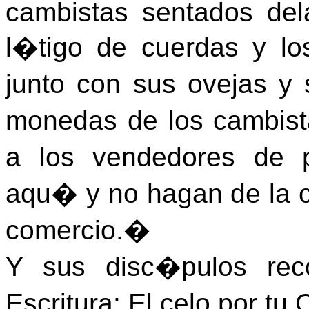
cambistas sentados de
l�tigo de cuerdas y l
junto con sus ovejas y
monedas de los cambist
a los vendedores de 
aqu� y no hagan de la 
comercio.�
Y sus disc�pulos rec
Escritura: El celo por t