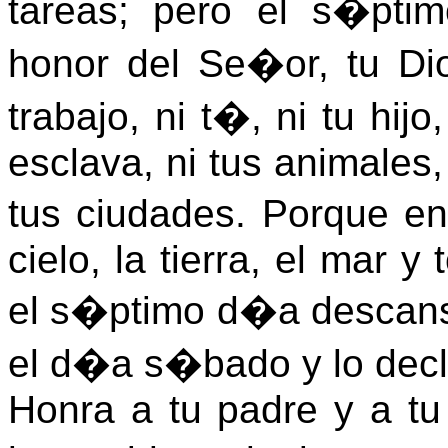
tareas; pero el s�pt
honor del Se�or, tu D
trabajo, ni t�, ni tu hijo,
esclava, ni tus animales,
tus ciudades. Porque e
cielo, la tierra, el mar y
el s�ptimo d�a descans
el d�a s�bado y lo dec
Honra a tu padre y a t