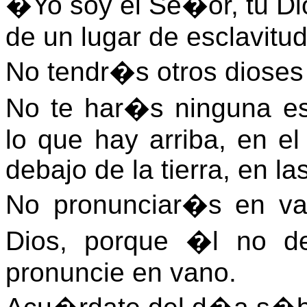
�Yo soy el Se�or, tu Dios
de un lugar de esclavitud
No tendr�s otros dioses
No te har�s ninguna es
lo que hay arriba, en el 
debajo de la tierra, en la
No pronunciar�s en va
Dios, porque �l no de
pronuncie en vano.