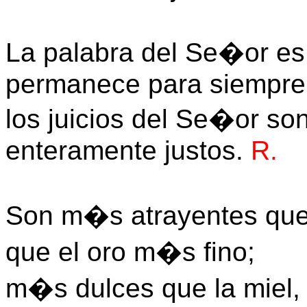
La palabra del Se�or es
permanece para siempre
los juicios del Se�or son
enteramente justos.
R.
Son m�s atrayentes que 
que el oro m�s fino;
m�s dulces que la miel,