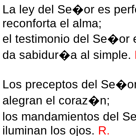
La ley del Se�or es perf
reconforta el alma;
el testimonio del Se�or 
da sabidur�a al simple.
Los preceptos del Se�or
alegran el coraz�n;
los mandamientos del Se
iluminan los ojos.
R.