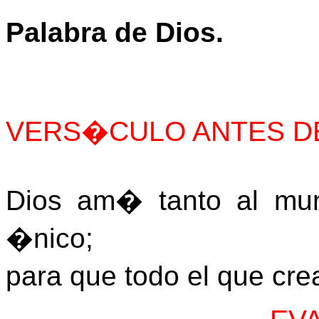
Palabra de Dios.
VERS�CULO ANTES DE
Dios am� tanto al mu
�nico;
para que todo el que cre