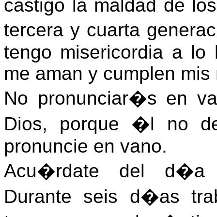
castigo la maldad de los
tercera y cuarta generac
tengo misericordia a lo 
me aman y cumplen mis
No pronunciar�s en va
Dios, porque �l no de
pronuncie en vano.
Acu�rdate del d�a s
Durante seis d�as tr