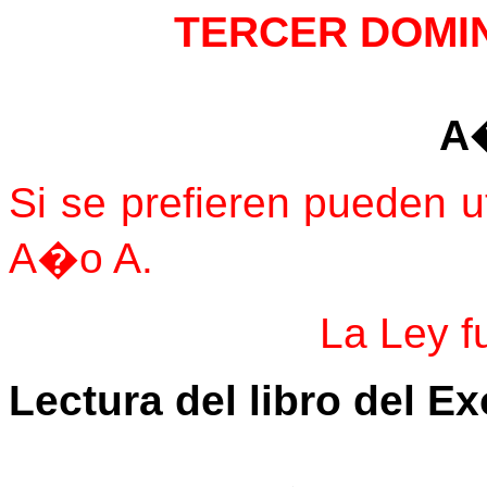
TERCER DOMI
A
Si se prefieren pueden ut
A�o A.
La Ley 
Lectura del libro del E