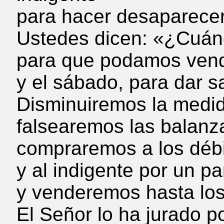
para hacer desaparecer 
Ustedes dicen: «¿Cuánd
para que podamos vend
y el sábado, para dar sa
Disminuiremos la medid
falsearemos las balanz
compraremos a los débi
y al indigente por un pa
y venderemos hasta los
El Señor lo ha jurado po