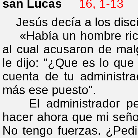
san Lucas
16, 1-13
Jesús decía a los discí
«Había un hombre rico 
al cual acusaron de mal
le dijo: "¿Que es lo qu
cuenta de tu administr
más ese puesto".
El administrador pen
hacer ahora que mi seño
No tengo fuerzas. ¿Ped