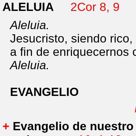
ALELUIA
2Cor 8, 9
Aleluia.
Jesucristo, siendo rico,
a fin de enriquecernos 
Aleluia.
EVANGELIO
+
Evangelio de nuestro