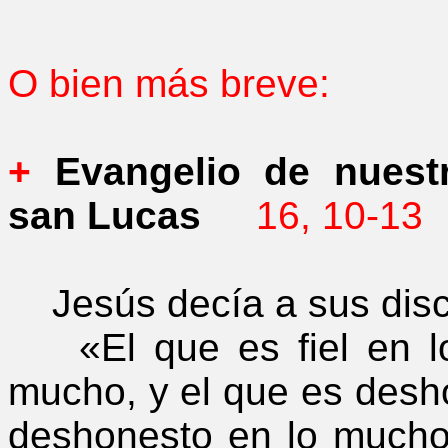
O bien más breve:
+
Evangelio de nuestr
san Lucas
16, 10-13
Jesús decía a sus disc
«El que es fiel en lo 
mucho, y el que es desh
deshonesto en lo mucho.