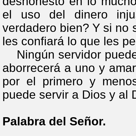
deshonesto en lo mucho.
el uso del dinero inju
verdadero bien? Y si no s
les confiará lo que les 
Ningún servidor puede 
aborrecerá a uno y amará
por el primero y meno
puede servir a Dios y al 
Palabra del Señor.