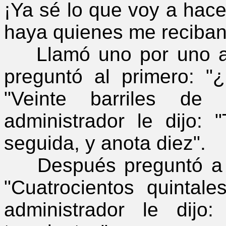
¡Ya sé lo que voy a hacer
haya quienes me reciban
Llamó uno por uno a 
preguntó al primero: 
"Veinte barriles de 
administrador le dijo: 
seguida, y anota diez".
Después preguntó a ot
"Cuatrocientos quintale
administrador le dij