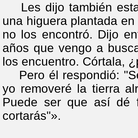
Les dijo también esta
una higuera plantada en 
no los encontró. Dijo en
años que vengo a buscar
los encuentro. Córtala, ¿
Pero él respondió: "Señ
yo removeré la tierra al
Puede ser que así dé f
cortarás"».