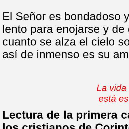
El Señor es bondadoso 
lento para enojarse y de 
cuanto se alza el cielo so
así de inmenso es su am
La vida
está es
Lectura de la primera c
los cristianos de Corin