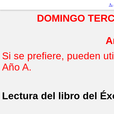
A-
DOMINGO TER
A
Si se prefiere, pueden uti
Año A.
Lectura del libro del É