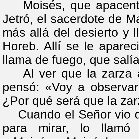
Moisés, que apacenta
Jetró, el sacerdote de M
más allá del desierto y 
Horeb. Allí se le apare
llama de fuego, que salí
Al ver que la zarza a
pensó: «Voy a observar
¿Por qué será que la za
Cuando el Señor vio qu
para mirar, lo llamó