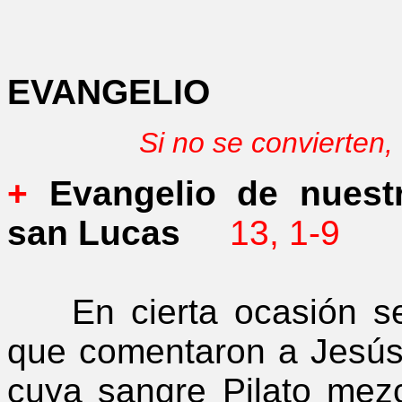
EVANGELIO
Si no se convierten
+
Evangelio de nuestr
san Lucas
13, 1-9
En cierta ocasión se
que comentaron a Jesús 
cuya sangre Pilato mezc