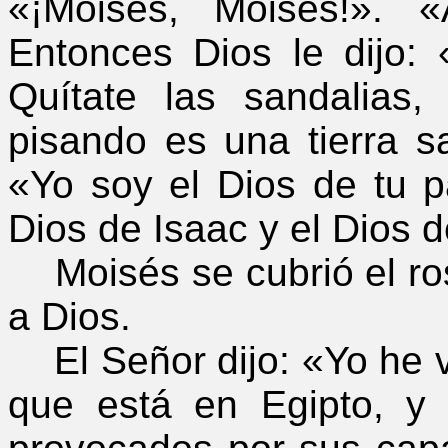
«¡Moisés, Moisés!». «
Entonces Dios le dijo:
Quítate las sandalias
pisando es una tierra s
«Yo soy el Dios de tu p
Dios de Isaac y el Dios 
Moisés se cubrió el ros
a Dios.
El Señor dijo: «Yo he vi
que está en Egipto, y 