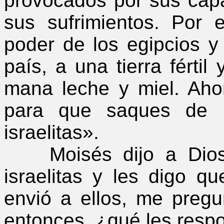
provocados por sus cap
sus sufrimientos. Por 
poder de los egipcios y
país, a una tierra fértil
mana leche y miel. Aho
para que saques de E
israelitas».
Moisés dijo a Dios: 
israelitas y les digo 
envió a ellos, me preg
entonces, ¿qué les resp