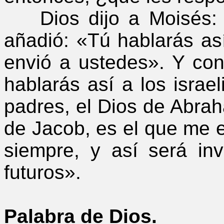
Dios dijo a Moisés: 
añadió: «Tú hablarás así
envió a ustedes». Y con
hablarás así a los israel
padres, el Dios de Abrah
de Jacob, es el que me 
siempre, y así será in
futuros».
Palabra de Dios.