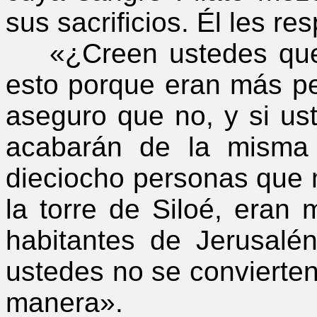
sus sacrificios. Él les re
«¿Creen ustedes que e
esto porque eran más p
aseguro que no, y si us
acabarán de la misma
dieciocho personas que
la torre de Siloé, eran
habitantes de Jerusalé
ustedes no se convierte
manera».