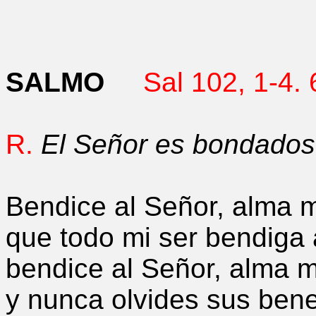
SALMO
Sal 102, 1-4. 
R.
El Señor es bondados
Bendice al Señor, alma m
que todo mi ser bendiga
bendice al Señor, alma m
y nunca olvides sus bene