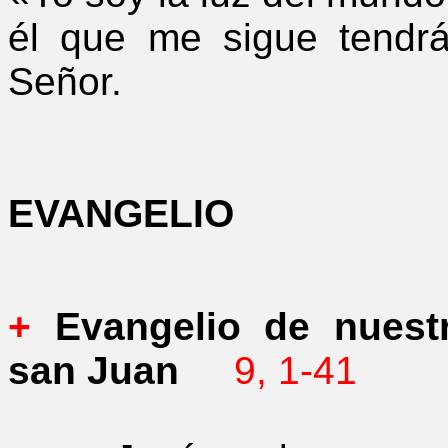
él que me sigue tendrá
Señor.
EVANGELIO
+
Evangelio de nuestr
san Juan
9, 1-41