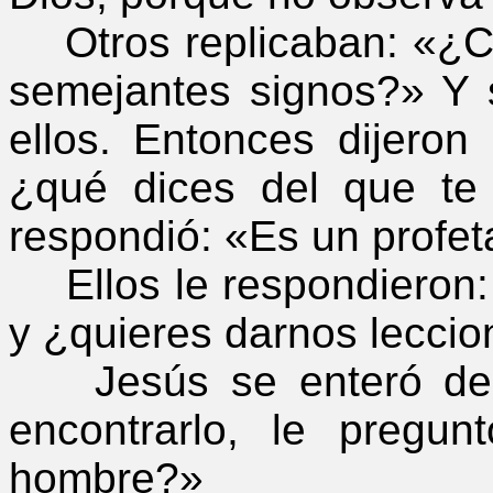
Otros replicaban: «¿C
semejantes signos?» Y s
ellos. Entonces dijeron
¿qué dices del que te
respondió: «Es un profet
Ellos le respondieron: 
y ¿quieres darnos leccio
Jesús se enteró de q
encontrarlo, le pregu
hombre?»