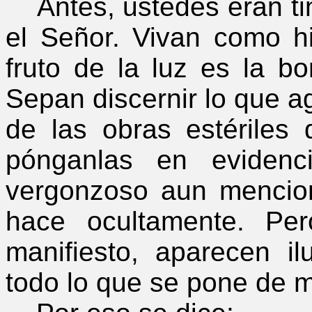
Antes, ustedes eran tin
el Señor. Vivan como hi
fruto de la luz es la bo
Sepan discernir lo que ag
de las obras estériles d
pónganlas en evidenc
vergonzoso aun mencio
hace ocultamente. Pe
manifiesto, aparecen i
todo lo que se pone de ma