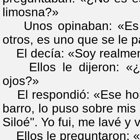
limosna?»
Unos opinaban: «Es e
otros, es uno que se le 
El decía: «Soy realmen
Ellos le dijeron: «¿
ojos?»
El respondió: «Ese hom
barro, lo puso sobre mis 
Siloé". Yo fui, me lavé y v
Ellos le preguntaron: 