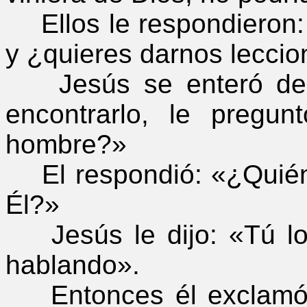
Ellos le respondieron: 
y ¿quieres darnos leccio
Jesús se enteró de q
encontrarlo, le pregu
hombre?»
El respondió: «¿Quién 
Él?»
Jesús le dijo: «Tú lo 
hablando».
Entonces él exclamó: 