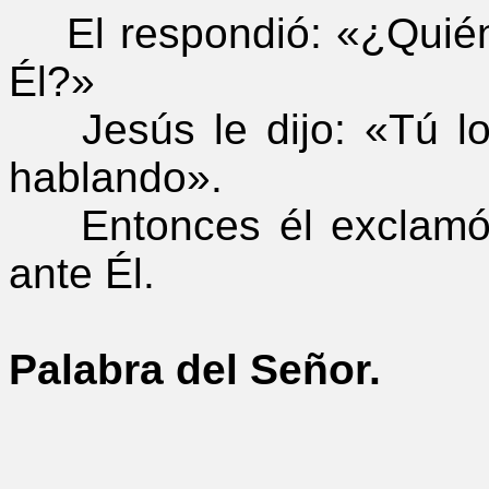
El respondió: «¿Quién 
Él?»
Jesús le dijo: «Tú lo 
hablando».
Entonces él exclamó: 
ante Él.
Palabra del Señor.