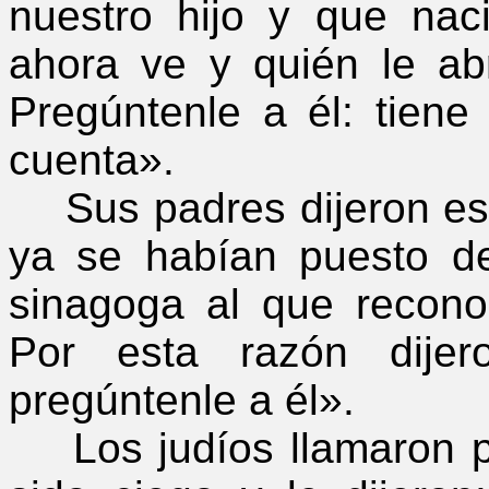
nuestro hijo y que na
ahora ve y quién le ab
Pregúntenle a él: tien
cuenta».
Sus padres dijeron esto
ya se habían puesto de
sinagoga al que recon
Por esta razón dijer
pregúntenle a él».
Los judíos llamaron p