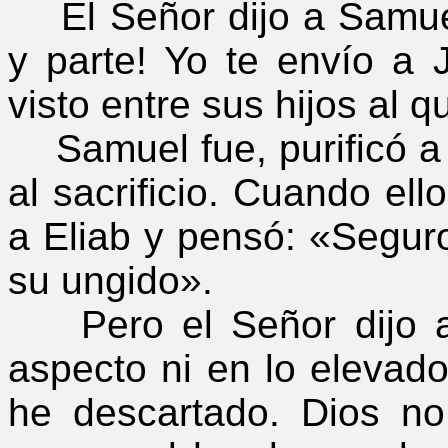
El Señor dijo a Samuel:
y parte! Yo te envío a 
visto entre sus hijos al 
Samuel fue, purificó a J
al sacrificio. Cuando el
a Eliab y pensó: «Seguro
su ungido».
Pero el Señor dijo a 
aspecto ni en lo elevado
he descartado. Dios n