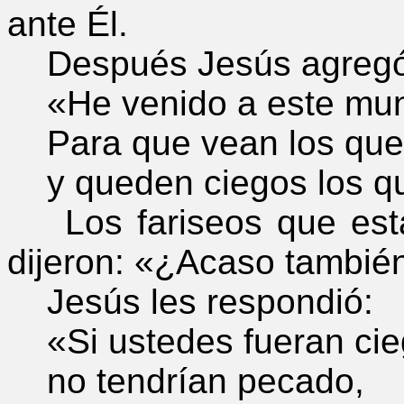
ante Él.
Después Jesús agregó
«He venido a este mund
Para que vean los que
y queden ciegos los qu
Los fariseos que esta
dijeron: «¿Acaso tambié
Jesús les respondió:
«Si ustedes fueran cie
no tendrían pecado,