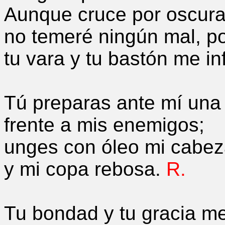
Aunque cruce por oscur
no temeré ningún mal, p
tu vara y tu bastón me i
Tú preparas ante mí una
frente a mis enemigos;
unges con óleo mi cabe
y mi copa rebosa.
R.
Tu bondad y tu gracia 