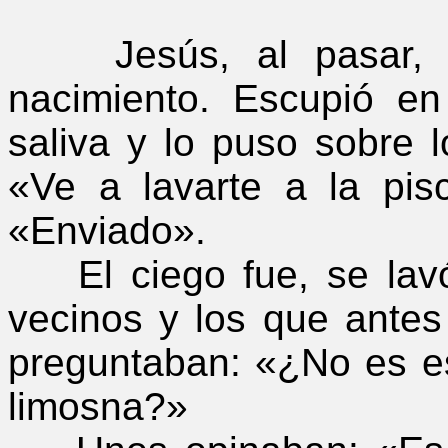
Jesús, al pasar, v
nacimiento. Escupió en 
saliva y lo puso sobre l
«Ve a lavarte a la pisc
«Enviado».
El ciego fue, se lavó 
vecinos y los que antes
preguntaban: «¿No es es
limosna?»