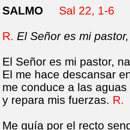
SALMO
Sal 22, 1-6
R.
El Señor es mi pastor,
El Señor es mi pastor, n
El me hace descansar en
me conduce a las aguas 
y repara mis fuerzas.
R.
Me guía por el recto sen