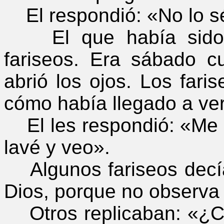
El respondió: «No lo s
El que había sido ci
fariseos. Era sábado c
abrió los ojos. Los fari
cómo había llegado a ver
El les respondió: «Me p
lavé y veo».
Algunos fariseos decí
Dios, porque no observa
Otros replicaban: «¿C