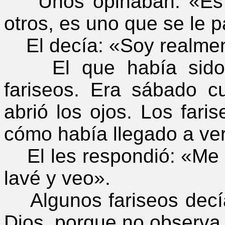
Unos opinaban: «Es e
otros, es uno que se le 
El decía: «Soy realmen
El que había sido ci
fariseos. Era sábado c
abrió los ojos. Los fari
cómo había llegado a ver
El les respondió: «Me p
lavé y veo».
Algunos fariseos decí
Dios, porque no observa