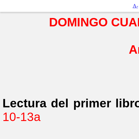
A-
DOMINGO CUA
A
Lectura del primer lib
10-13a