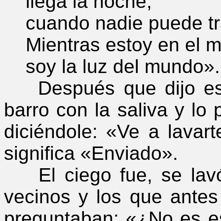
llega la noche,
cuando nadie puede tra
Mientras estoy en el m
soy la luz del mundo».
Después que dijo esto,
barro con la saliva y lo 
diciéndole: «Ve a lavart
significa «Enviado».
El ciego fue, se lavó 
vecinos y los que antes
preguntaban: «¿No es es