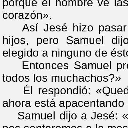
porque el hombre ve las
corazón».
Así Jesé hizo pasar 
hijos, pero Samuel di
elegido a ninguno de ést
Entonces Samuel preg
todos los muchachos?»
Él respondió: «Queda
ahora está apacentando 
Samuel dijo a Jesé: «