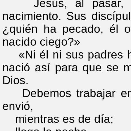
Jesús, al pasar, v
nacimiento. Sus discípu
¿quién ha pecado, él 
nacido ciego?»
«Ni él ni sus padres h
nació así para que se m
Dios.
Debemos trabajar en 
envió,
mientras es de día;