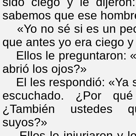
sido ciego y le dijeron
sabemos que ese hombre
«Yo no sé si es un peca
que antes yo era ciego y
Ellos le preguntaron: 
abrió los ojos?»
El les respondió: «Ya s
escuchado. ¿Por qué
¿También ustedes qu
suyos?»
Ellos lo injuriaron y le