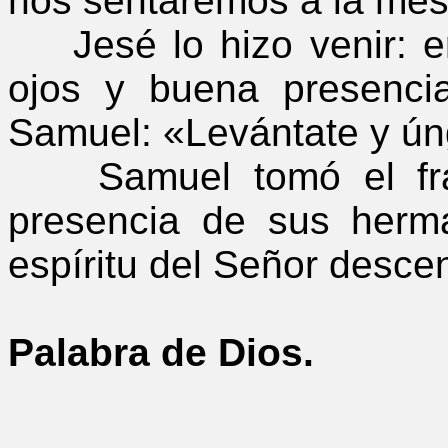
nos sentaremos a la mes
Jesé lo hizo venir: er
ojos y buena presenci
Samuel: «Levántate y ún
Samuel tomó el fras
presencia de sus herm
espíritu del Señor desce
Palabra de Dios.