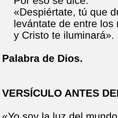
Por eso se dice:
«Despiértate, tú que d
levántate de entre los 
y Cristo te iluminará».
Palabra de Dios.
VERSÍCULO ANTES DE
«Yo soy la luz del mundo