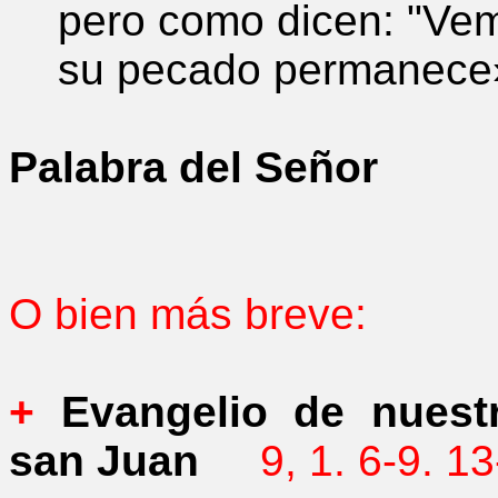
pero como dicen: "Vem
su pecado permanece
Palabra del Señor
O bien más breve:
+
Evangelio de nuestr
san Juan
9, 1. 6-9. 1