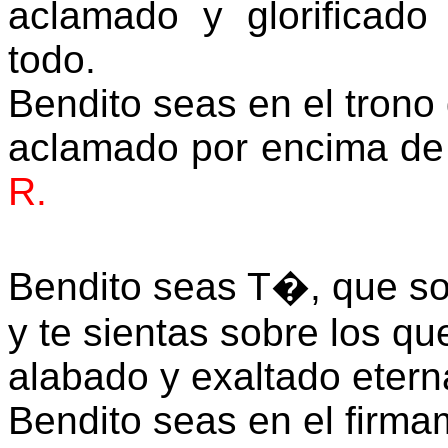
aclamado y glorificad
todo.
Bendito seas en el trono 
aclamado por encima de 
R.
Bendito seas T�, que s
y te sientas sobre los qu
alabado y exaltado eter
Bendito seas en el firmam