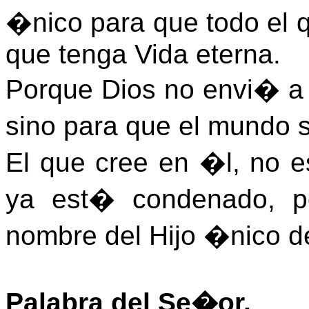
�nico para que todo el 
que tenga Vida eterna.
Porque Dios no envi� a 
sino para que el mundo s
El que cree en �l, no e
ya est� condenado, p
nombre del Hijo �nico d
Palabra del Se�or.