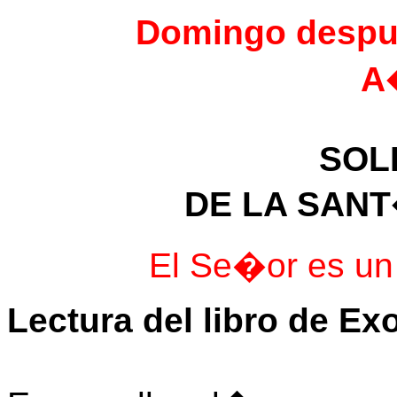
Domingo despu
A
SOL
DE LA SANT
El Se�or es un
Lectura del libro de Ex