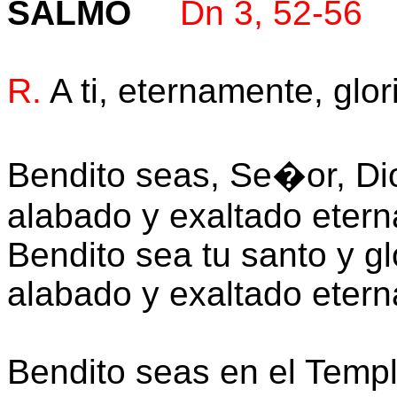
SALMO
Dn 3, 52-56
R.
A ti, eternamente, glor
Bendito seas, Se�or, Di
alabado y exaltado eter
Bendito sea tu santo y g
alabado y exaltado eter
Bendito seas en el Templo