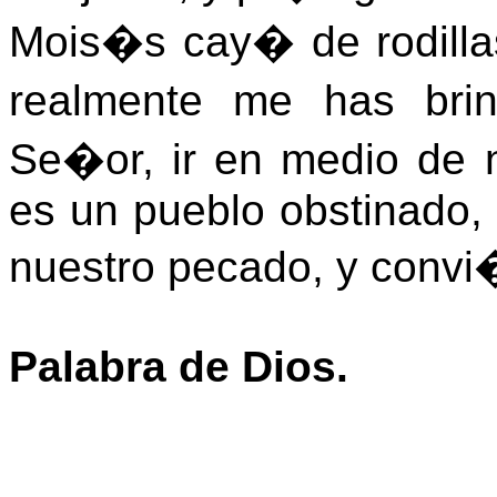
Mois�s cay� de rodilla
realmente me has bri
Se�or, ir en medio de 
es un pueblo obstinado,
nuestro pecado, y convi
Palabra de Dios.