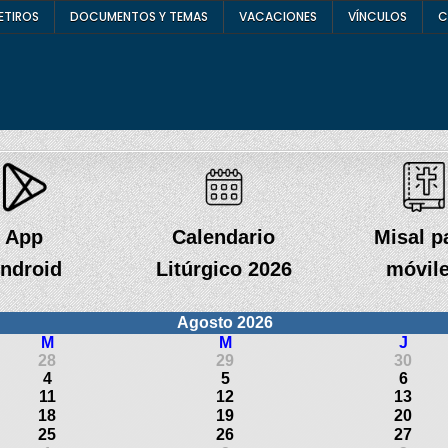
ETIROS
DOCUMENTOS Y TEMAS
VACACIONES
VÍNCULOS
C
App
Calendario
Misal p
ndroid
Litúrgico 2026
móvil