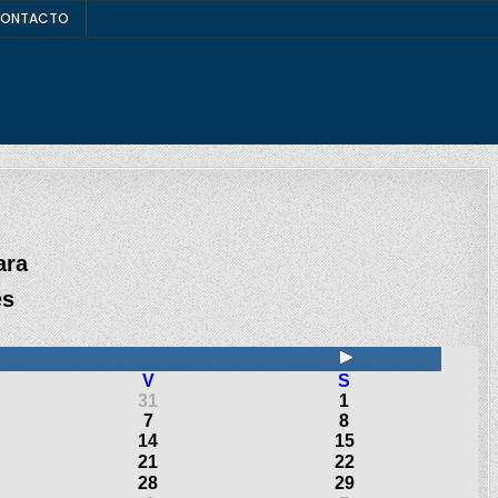
ONTACTO
ara
es